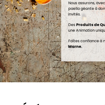
Nous assurons, avec 
paella géante à domi
invités.
Des
Produits de Qu
une Animation uniqu
Faîtes confiance à 
Marne.