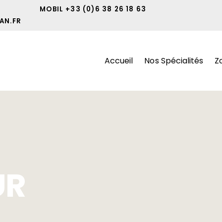
MOBIL +33 (0)6 38 26 18 63
AN.FR
Accueil
Nos Spécialités
Z
UR