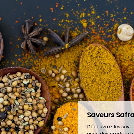
Saveurs Safr
Découvrez les saveu
avec des produits f