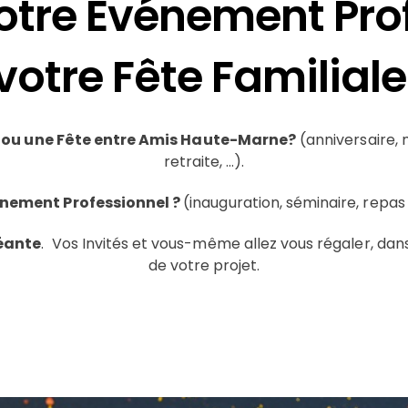
otre Événement Pro
votre Fête Familiale
 ou une Fête entre Amis
Haute-Marne
?
(anniversaire,
retraite, …).
nement Professionnel ?
(inauguration, séminaire, repas
éante
. Vos Invités et vous-même allez vous régaler, dan
de votre projet.