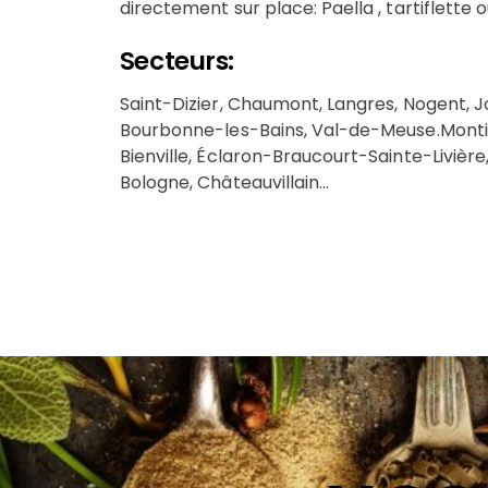
directement sur place: Paella , tartiflette o
Secteurs:
Saint-Dizier, Chaumont, Langres, Nogent, Jo
Bourbonne-les-Bains, Val-de-Meuse.Montie
Bienville, Éclaron-Braucourt-Sainte-Livièr
Bologne, Châteauvillain…