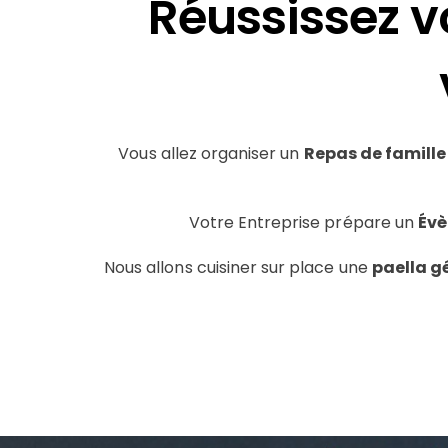
Réussissez v
Vous allez organiser un
Repas de famille
Votre Entreprise prépare un
Évè
Nous allons cuisiner sur place une
paella g