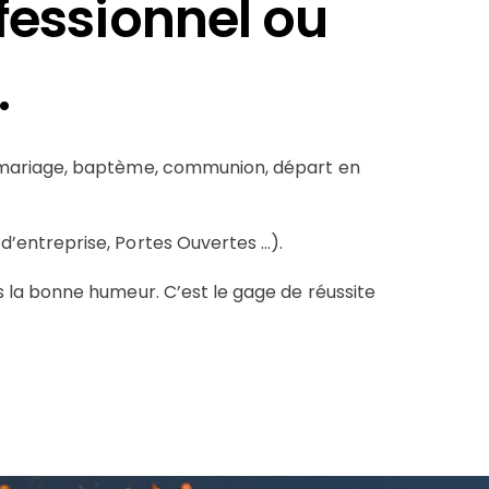
fessionnel ou
.
 mariage, baptème, communion, départ en
 d’entreprise, Portes Ouvertes …).
s la bonne humeur. C’est le gage de réussite