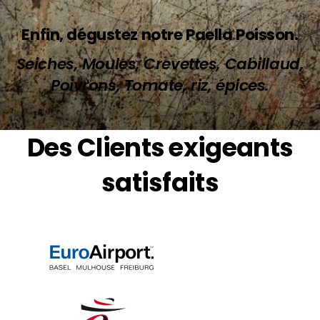
Enfin, dégustez notre Paella Poisson.
Seiches, Moules, Crevettes, Cabillaud,
Poivrons, Tomate, riz, épices.
Des Clients exigeants
satisfaits