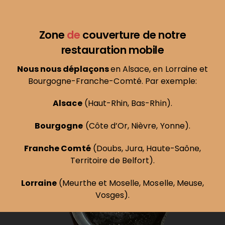
Zone
de
couverture de notre
restauration mobile
Nous nous déplaçons
en Alsace, en Lorraine et
Bourgogne-Franche-Comté. Par exemple:
Alsace
(
Haut-Rhin
,
Bas-Rhin
).
Bourgogne
(
Côte d’Or
,
Nièvre
,
Yonne
).
Franche Comté
(
Doubs
,
Jura
,
Haute-Saône
,
Territoire de Belfort
).
Lorraine
(
Meurthe et Moselle
,
Moselle
,
Meuse
,
Vosges
).