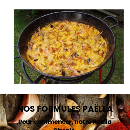
NOS FORMULES PAËLLA
Pour commencer, notre Paella